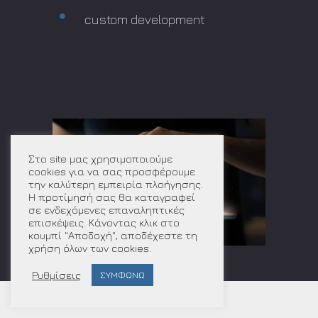
custom development
Στο site μας χρησιμοποιούμε
cookies για να σας προσφέρουμε
την καλύτερη εμπειρία πλοήγησης.
Η προτίμησή σας θα καταγραφεί
σε ενδεχόμενες επαναληπτικές
επισκέψεις. Κάνοντας κλικ στο
κουμπί "Αποδοχή", αποδέχεστε τη
χρήση όλων των cookies.
Ρυθμίσεις
ΣΥΜΦΩΝΩ