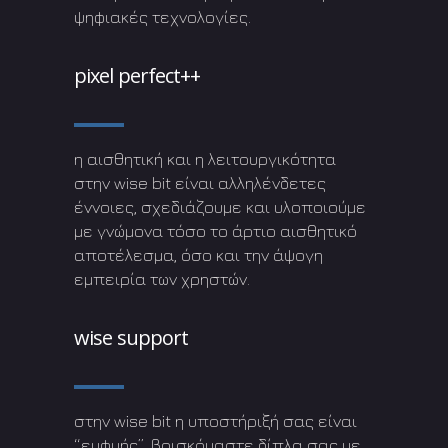
ψηφιακές τεχνολογίες.
pixel perfect++
η αισθητική και η λειτουργικότητα
στην wise bit είναι αλληλένδετες
έννοιες, σχεδιάζουμε και υλοποιούμε
με γνώμονα τόσο το άρτιο αισθητικό
αποτέλεσμα, όσο και την άψογη
εμπειρία των χρηστών.
wise support
στην wise bit η υποστήριξή σας είναι
“ευφυής”, βρισκόμαστε δίπλα σας με