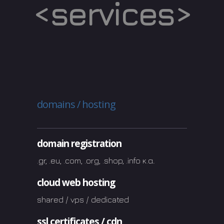
<services>
domains / hosting
domain registration
.gr, .eu, .com, .org, .shop, .info κ.α.
cloud web hosting
shared / vps / dedicated
ssl certificates / cdn