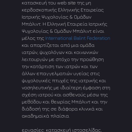
κατασκευή του web site της μη
κερδοσκοπικής Ελληνικής Εταιρείας
Ιατρικής Ψυχολογίας & Ομάδων
Μπάλιντ. Η Ελληνική Εταιρεία Ιατρικής
Ψυχολογίας & Ομάδων Μπάλιντ είναι
μέλος της
International Balint Federation
και απαρτίζεται από μια ομάδα
ιατρών, ψυχολόγων και κοινωνικών
λειτουργών με στόχο την προώθηση
την κατάρτιση των ιατρών και των
άλλων επαγγελματιών υγείας στις
ψυχολογικές πτυχές της ιατρικής και
νοσηλευτικής με ιδιαίτερη έμφαση στη
σχέση ιατρού και ασθενούς μέσω της
μεθόδου και θεωρίας Μπάλιντ και την
διάδοσή της σε διάφορα κλινικά και
ακαδημαϊκά πλαίσια.
εργασίες: κατασκευή ιστοσελίδας,