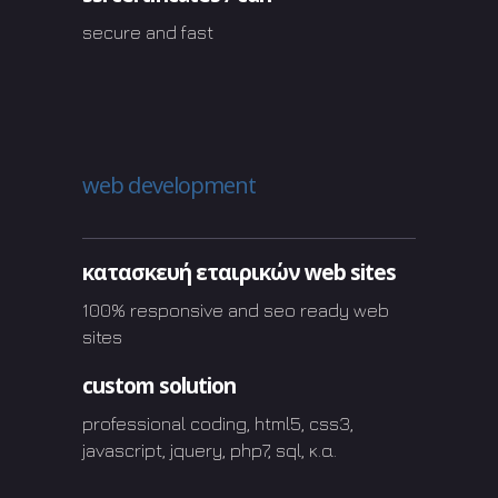
secure and fast
web development
κατασκευή εταιρικών web sites
100% responsive and seo ready web
sites
custom solution
professional coding, html5, css3,
javascript, jquery, php7, sql, κ.α.