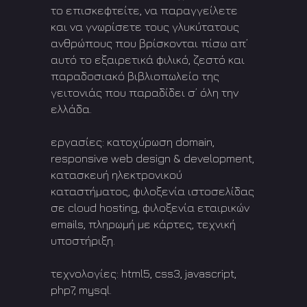
το επισκεφτείτε, να παραγγείλετε
και να γνωρίσετε τους γλυκύτατους
ανθρώπους που βρίσκονται πίσω απ’
αυτό το εξαιρετικά φιλικό, ζεστό και
παραδοσιακό βιβλιοπωλείο της
γειτονιάς που παραδίδει σ’ όλη την
ελλάδα.
εργασίες: κατοχύρωση domain,
responsive web design & development,
κατασκευή ηλεκτρονικού
καταστήματος, φιλοξενία ιστοσελίδας
σε cloud hosting, φιλοξενία εταιρικών
emails, πληρωμή με κάρτες, τεχνική
υποστήριξη.
τεχνολογίες: html5, css3, javascript,
php7, mysql.