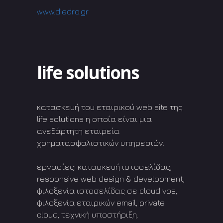
www.diedro.gr
life solutions
κατασκευή του εταιρικού web site της
life solutions η οποία είναι μια
ανεξάρτητη εταιρεία
χρηματασφαλιστικών υπηρεσιών.
εργασίες: κατασκευή ιστοσελίδας,
responsive web design & development,
φιλοξενία ιστοσελίδας σε cloud vps,
φιλοξενία εταιρικών email, private
cloud, τεχνική υποστήριξη.