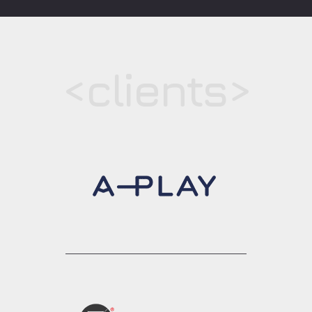
<clients>