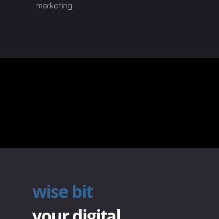
marketing
wise bit
your digital