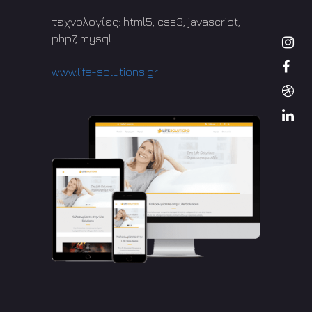
τεχνολογίες: html5, css3, javascript,
php7, mysql.
www.life-solutions.gr