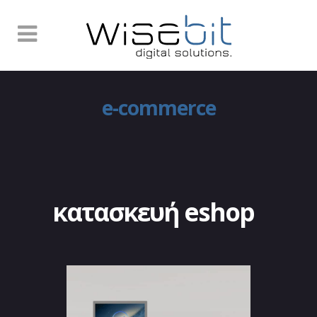
e-commerce
κατασκευή eshop